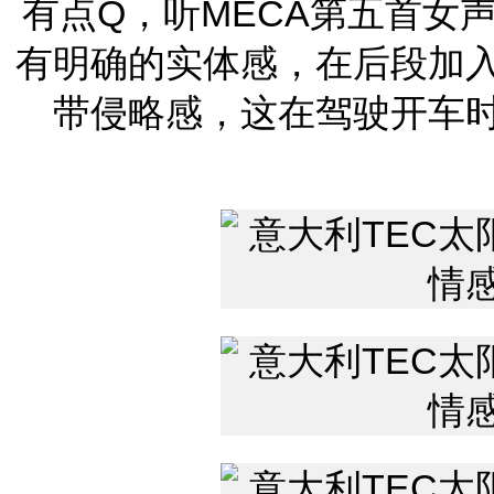
有点Q，听MECA第五首女
有明确的实体感，在后段加
带侵略感，这在驾驶开车