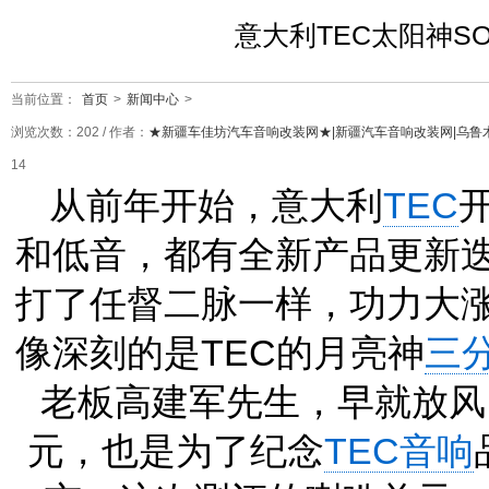
意大利TEC太阳神S
当前位置：
首页
>
新闻中心
>
浏览次数：
202
/ 作者：
★新疆车佳坊汽车音响改装网★|新疆汽车音响改装网|乌鲁
14
从前年开始，意大利
TEC
和低音，都有全新产品更新
打了任督二脉一样，功力大
像深刻的是TEC的月亮神
三
老板高建军先生，早就放风，
元，也是为了纪念
TEC音响