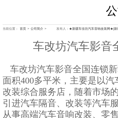
公
当前位置：
首页
>
公司简介
>
发布人：
★新疆车佳坊汽车音响改装网★|新
车改坊汽车影音
车改坊汽车影音全国连锁新
面积400多平米，主要是以
改装综合服务店，随着市场
引进汽车隔音、改装等汽车
从事高端汽车音响改装、零