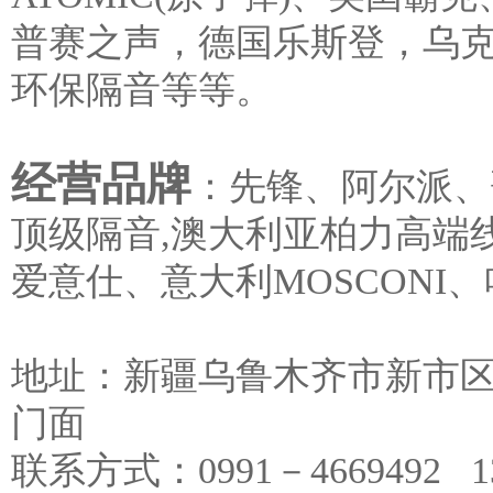
普赛之声，德国乐斯登，乌克
环保隔音等等。
经营品牌
：先锋、阿尔派、
顶级隔音,澳大利亚柏力高端
爱意仕、意大利MOSCONI
地址：新疆乌鲁木齐市新市区嵩
门面
联系方式：0991－4669492   138