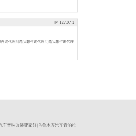
IP
127.0.*.1
想咨询代理问题我想咨询代理问题我想咨询代理
木齐汽车音响改装哪家好|乌鲁木齐汽车音响推