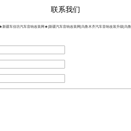
联系我们
★新疆车佳坊汽车音响改装网★|新疆汽车音响改装网|乌鲁木齐汽车音响改装升级|乌