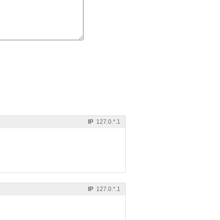
IP
127.0.*.1
IP
127.0.*.1