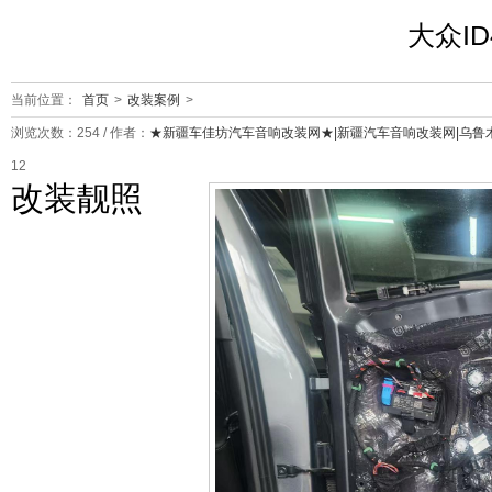
大众I
当前位置：
首页
>
改装案例
>
浏览次数：
254
/ 作者：
★新疆车佳坊汽车音响改装网★|新疆汽车音响改装网|乌鲁
12
改装靓照