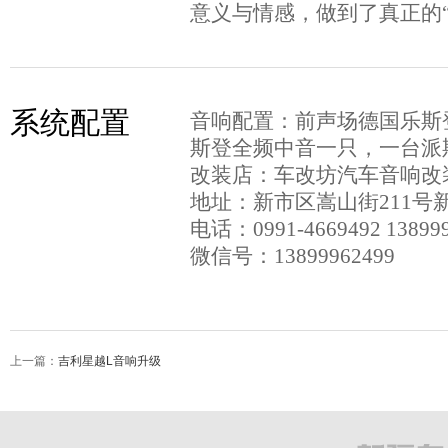
意义与情感，做到了真正的
系统配置
音响配置：前声场德国乐斯
斯登全频中音一只，一台派斯
改装店：车改坊汽车音响改
地址：新市区嵩山街211号新
电话：0991-4669492 1389996
微信号：13899962499
上一篇：
吉利星越L音响升级