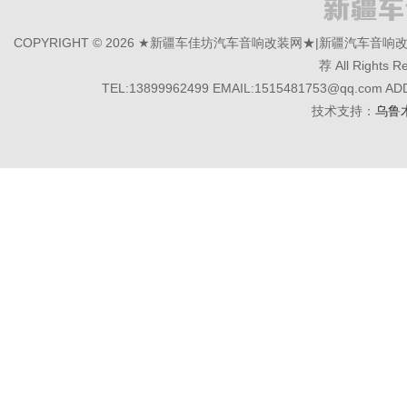
COPYRIGHT © 2026 ★新疆车佳坊汽车音响改装网★|新疆汽
荐 All Rights R
TEL:13899962499 EMAIL:1515481753@q
技术支持：
乌鲁