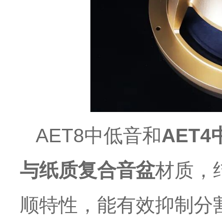
AET8中低音和
AET4
与纸质复合音盆
材质，
顺特性，能有效抑制分