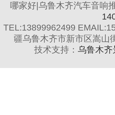
哪家好|乌鲁木齐汽车音响推荐 All
14
TEL:13899962499 EMAIL:
疆乌鲁木齐市新市区嵩山街2
技术支持：
乌鲁木齐