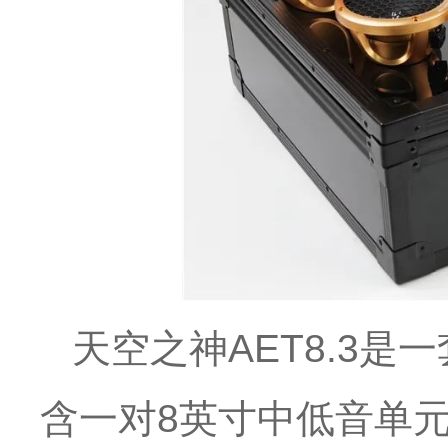
天空之神AET8.3
含一对8英寸中低音单元