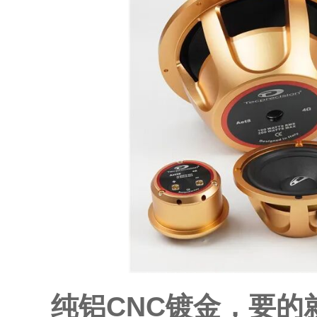
纯铝
CNC
镀金，要的