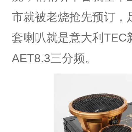
市就被老烧抢先预订，
套喇叭就是意大利TEC
AET8.3三分频。