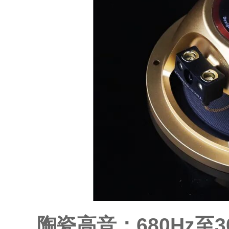
陶瓷高音：680Hz至3