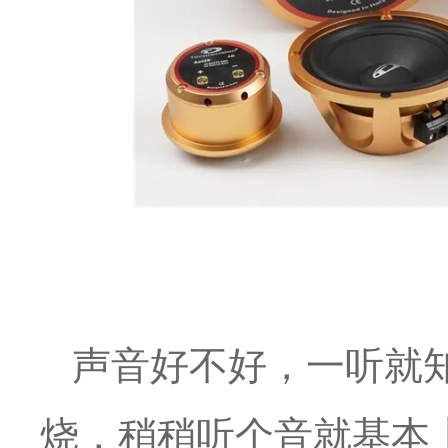
声音好不好，一听就
烧，稍稍听个音就基本