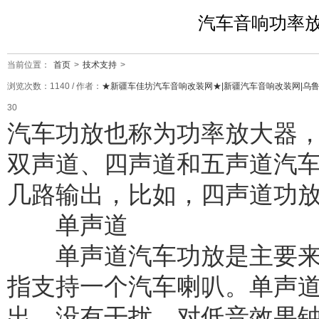
汽车音响功率
当前位置：
首页
>
技术支持
>
浏览次数：
1140
/ 作者：
★新疆车佳坊汽车音响改装网★|新疆汽车音响改装网|乌
30
汽车功放也称为功率放大器
双声道、四声道和五声道汽
几路输出，比如，四声道功
单声道
单声道汽车功放是主要来
指支持一个汽车喇叭。单声
出，没有干扰。对低音效果