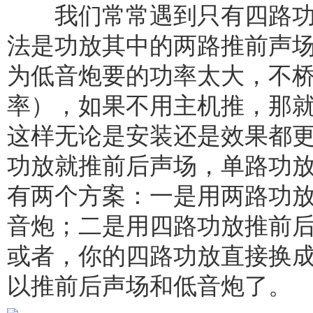
我们常常遇到只有四路功
法是功放其中的两路推前声
为低音炮要的功率太大，不
率），如果不用主机推，那
这样无论是安装还是效果都
功放就推前后声场，单路功
有两个方案：一是用两路功
音炮；二是用四路功放推前
或者，你的四路功放直接换
以推前后声场和低音炮了。