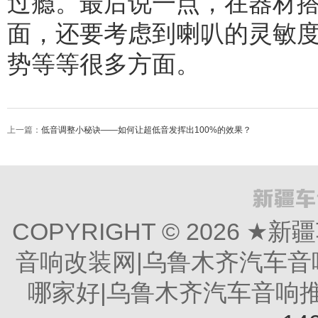
过瘾。最后说一点，在器材
面，还要考虑到喇叭的灵敏
势等等很多方面。
上一篇：
低音调整小秘诀——如何让超低音发挥出100%的效果？
COPYRIGHT © 2026
音响改装网|乌鲁木齐汽车音
哪家好|乌鲁木齐汽车音响推荐 All